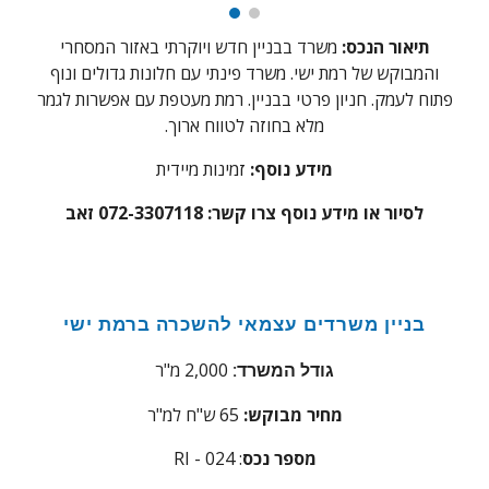
תיאור הנכס:
משרד בבניין חדש ויוקרתי באזור המסחרי
והמבוקש של רמת ישי. משרד פינתי עם חלונות גדולים ונוף
פתוח לעמק. חניון פ
רטי בבניין. רמת מעטפת עם אפשרות לגמר
מלא בחוזה לטווח ארוך.
מידע נוסף:
זמינות מיידית
לסיור או מידע נוסף צרו קשר: 072-3307118 זאב
בניין משרדים עצמאי להשכרה ברמת ישי
2,000
מ"ר
גודל המשרד:
מחיר מבוקש:
65
ש"ח למ"ר
מספר נכס
: RI - 02
4