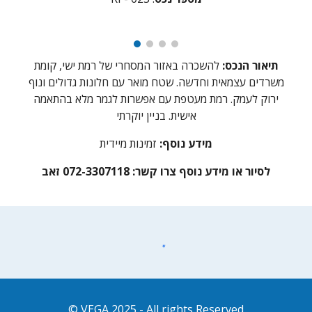
תיאור הנכס:
ל
השכרה באזור המסחרי של רמת ישי, קומת
משרדים עצמאית וחדשה. שטח מואר עם חלונות גדולים ונוף
ירוק לעמק. רמת מעטפת עם אפשרות לגמר מלא בהתאמה
אישית. בניין יוקרתי
מידע נוסף:
זמינות מיידית
לסיור או מידע נוסף צרו קשר: 072-3307118 זאב
VEGA 2025
- All rights Reserved ©