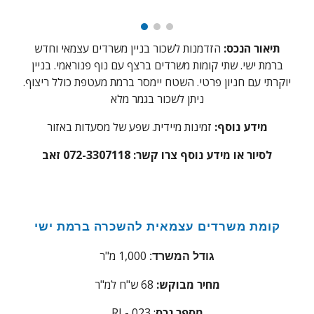
תיאור הנכס:
הז
דמנות לשכור בניין משרדים עצמאי וחדש
ברמת ישי. שתי קומות משרדים ברצף עם נוף פנוראמי. בניין
יוקרתי עם חניון פרטי. השטח יימסר ברמת מעטפת כולל ריצוף.
ניתן לשכור בגמר מלא
מידע נוסף:
זמינות מיידית. שפע של מסעדות באזור
לסיור או מידע נוסף צרו קשר: 072-3307118 זאב
קומת משרדים עצמאית להשכרה ברמת ישי
1,000
מ"ר
גודל המשרד:
מחיר מבוקש:
68
ש"ח למ"ר
מספר נכס
:
RI - 023