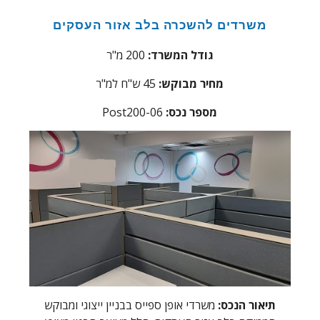
משרדים להשכרה בלב אזור העסקים
גודל המשרד:
200 מ"ר
מחיר מבוקש:
45 ש"ח למ"ר
:מספר נכס
Post200-06
תיאור הנכס:
משרדי אופן ספייס בבניין ייצוגי ומבוקש