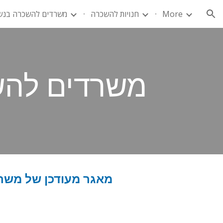
More
חנויות להשכרה
משרדים להשכרה בנש
ion
משרדים להשכרה ב
מאגר מעודכן של משרדים להשכרה בגדלי