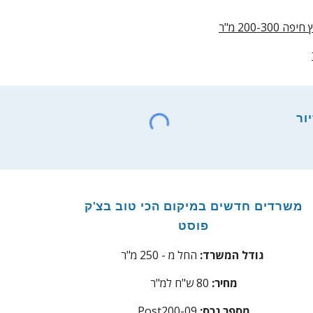
ה 200-300 מ"ר
ור
משרדים חדשים במיקום הכי טוב בצ'ק
פוסט
0 מ"ר
גודל המשרד:
החל מ - 2
5
מחיר:
80 ש"ח למ"ר
:מספר נכס
Post200-09