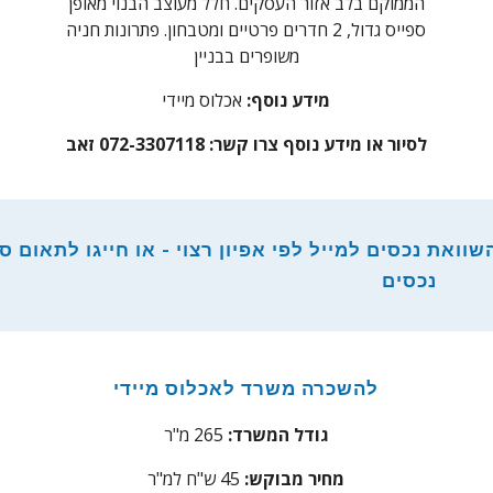
הממוקם בלב אזור העסקים. חלל מעוצב הבנוי מאופן
ספייס גדול, 2 חדרים פרטיים ומטבחון. פתרונות חניה
משופרים בבניין
מידע נוסף:
אכלוס מיידי
לסיור או מידע נוסף צרו קשר: 072-3307118 זאב
וואת נכסים למייל לפי אפיון רצוי - או חייגו לתאום סי
נכסים
להשכרה משרד לאכלוס מיידי
גודל המשרד:
265 מ"ר
מחיר מבוקש:
45 ש"ח למ"ר