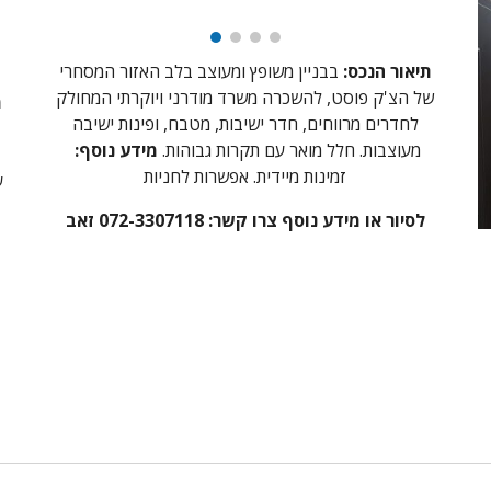
תיאור הנכס:
בבניין משופץ ומעוצב ב
לב האזור המסחרי
של
ה
צ'ק פוסט, להשכרה משרד
מודרני
ויוקרתי המחולק
מ
לחדרים מרווחים, חדר ישיבות, מטבח, ופינות ישיבה
מעוצבות. חלל מואר עם תקרות גבוהות.
מידע נוסף:
זמינות מיידית. אפשרות לחניות
ע
לסיור או מידע נוסף צרו קשר: 072-3307118 זאב