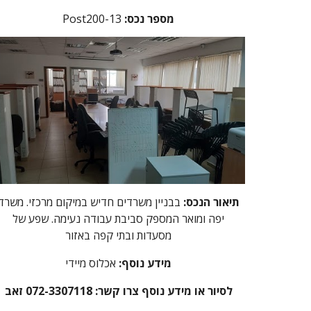
:מספר נכס
Post200-13
תיאור הנכס:
בבניין משרדים חדיש במיקום מרכזי. משרד
יפה ומואר המספק סביבת עבודה נעימה. שפע של
מסעדות ובתי קפה באזור
מידע נוסף:
אכלוס מיידי
לסיור או מידע נוסף צרו קשר: 072-3307118 זאב