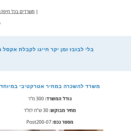
|
משרדים בכל חיפה 200-300 מ"ר
ט
בלי לבזבז זמן יקר חייגו לקבלת אקסל הש
משרד להשכרה במחיר אטרקטיבי במיוחד
גודל המשרד:
300 מ"ר
מחיר מבוקש:
30 ש"ח למ"ר
:מספר נכס
Post200-07