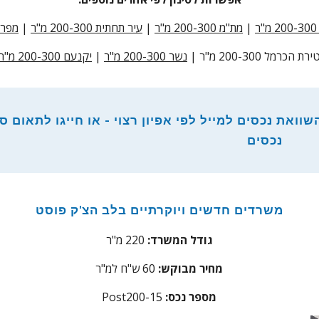
|
מת"מ 200-300 מ"ר
|
עיר תחתית 200-300 מ"ר
|
מפרץ חיפ
ירת הכרמל 200-300 מ"ר |
נשר 200-300 מ"ר
|
יקנעם 200-300 מ"ר
וואת נכסים למייל לפי אפיון רצוי - או חייגו לתאום סי
נכסים
משרדים חדשים
ויוקרתיים בלב הצ'ק פוסט
גודל המשרד:
220 מ"ר
מחיר מבוקש:
0 ש"ח למ"ר
6
:מספר נכס
5
Post200-1