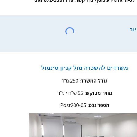
לסיור או מידע נוסף צרו קשר: 072-3307118 זאב
ור
משרדים להשכרה מול קניון סינמול
גודל המשרד:
250 מ"ר
מחיר מבוקש:
55 ש"ח למ"ר
:מספר נכס
Post200-05