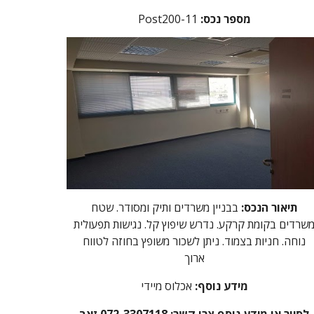
:מספר נכס
Post200-11
תיאור הנכס:
בבניין משרדים ותיק ומסודר. שטח
שרדים בקומת קרקע. נדרש שיפוץ קל. נגישות תפעולית
נוחה. חניות בצמוד. ניתן לשכור משופץ בחוזה לטווח
ארוך
מידע נוסף:
אכלוס מיידי