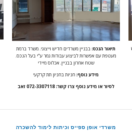
תיאור הנכס:
בבניין משרדים חדיש וייצוגי. משרד ברמת
מעטפת עם אפשרות לביצוע עבודות גמר ע"י בעל הנכס.
שטח אחרון בבניין. אכלוס מיידי
מידע נוסף:
חניות בחניון תת קרקעי
לסיור או מידע נוסף צרו קשר: 072-3307118 זאב
משרדי אופן ספייס וכיתות לימוד להשכרה