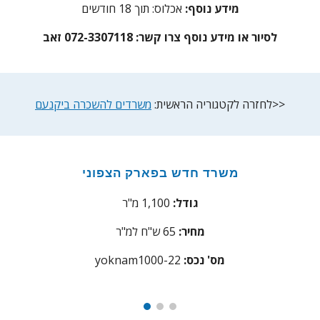
מידע נוסף:
אכלוס: תוך 18 חודשים
לסיור או מידע נוסף צרו קשר:
072-3307118 זאב
>>
לחזרה לקטגוריה הראשית:
משרדים להשכרה ביקנעם
משרד
חדש בפארק הצפוני
גודל:
00 מ"ר
1
1,
מחיר:
65
ש"ח למ"ר
:מס' נכס
22
yoknam1000-