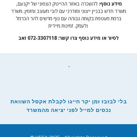
מידע נוסף:
להשכרה ב
אזור ההייטק הצפוני של יקנעם,
משרד חדש בבניין ייצוגי ומודרני עם לובי מעוצב ומזמין. משרד
ברמת מעטפת בקומה גבוהה עם נוף מרשים להר הכרמל
ולעמק. זמינות מיידית
לסיור או מידע נוסף צרו קשר:
072-3307118 זאב
בלי לבזבז זמן יקר חייגו לקבלת אקסל השוואת
נכסים למייל לפני יציאה מהמשרד