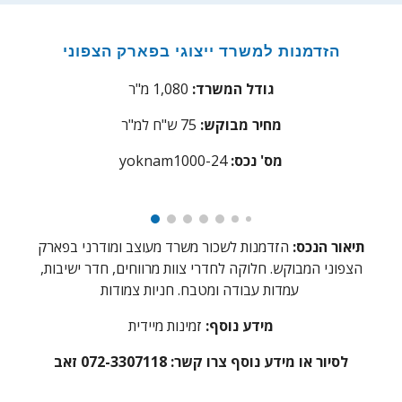
הזדמנות למשרד ייצוגי בפארק הצפוני
גודל המשרד:
1,080 מ"ר
מחיר מבוקש:
75
ש"ח למ"ר
:מס' נכס
yoknam1000-24
תיאור הנכס:
הזדמנות לשכור משרד מעוצב ומודרני בפארק
הצפוני המבוקש. חלוקה לחדרי צוות מרווחים, חדר ישיבות,
עמדות עבודה ומטבח. חניות צמודות
מידע נוסף:
זמינות מיידית
לסיור או מידע נוסף צרו קשר:
072-3307118 זאב