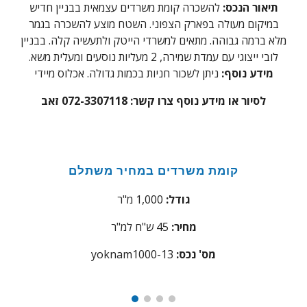
תיאור הנכס:
להשכרה
קומת משרדים עצמאית בבניין חדיש
במיקום מעולה בפארק הצפוני. השטח מוצע להשכרה בגמר
מלא ברמה גבוהה. מתאים למשרדי הייטק ולתעשיה קלה. בבניין
לובי ייצוגי עם עמדת שמירה, 2 מעליות נוסעים ומעלית משא.
מידע נוסף:
ניתן לשכור חניות בכמות גדולה.
אכלוס מיידי
לסיור או מידע נוסף צרו קשר:
072-3307118 זאב
קומת משרדים במחיר משתלם
גודל:
1,000 מ"ר
מחיר:
45 ש"ח למ"ר
:מס' נכס
yoknam1000-13