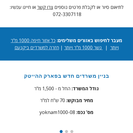
לתיאום סיו
ר או לקבלת פרטים נוספים
צרו קשר
או חייגו עכשיו:
072-3307118
מעבר לחיפוש באזורים משלימים:
כל אזור חיפה 1000 מ"ר
ויותר
|
נשר 1000 מ"ר ויותר
|
חזרה למשרדים ביקנעם
בניין משרדים חדש בפארק ההייטק
גודל המשרד:
החל מ - 1,500 מ"ר
מחיר מבוקש:
70
ש"ח למ"ר
:מס' נכס
yoknam1000-08