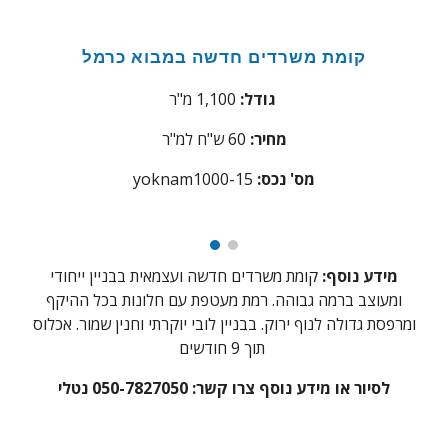
קומת משרדים חדשה במבוא כרמל
1,100 מ"ר
גודל:
מחיר:
60 ש"ח למ"ר
:מס' נכס
yoknam1000-15
מידע נוסף:
קומת משרדים חדשה ועצמאית בבניין ייחודי
ומעוצב ברמה גבוהה. רמת מעטפת עם חלונות בכל ההיקף
ומרפסת גדולה לנוף ירוק. בבניין לובי יוקרתי וחנין שמור. אכלוס
תוך 9 חודשים
לסיור או מידע נוסף צרו קשר: 050-7827050 נטלי