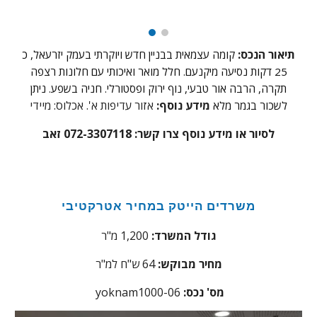
תיאור הנכס:
קומה עצמאית בבניין חדש ויוקרתי בעמק יזרעאל, כ
25 דקות נסיעה מיקנעם.
חלל מואר ו
איכותי
עם חלונות רצפה
תקרה, הרבה אור טבעי
,
נוף ירוק ופסטורלי. חניה בשפע. ניתן
מידע נוסף:
אזור עדיפות א
'. אכלוס:
מיידי
לשכור בגמר מלא
לסיור או מידע נוסף צרו קשר:
072-3307118 זאב
משרדים הייטק במחיר אטרקטיבי
גודל המשרד:
1,200 מ"ר
מחיר מבוקש:
4 ש"ח למ"ר
6
:מס' נכס
yoknam1000-06