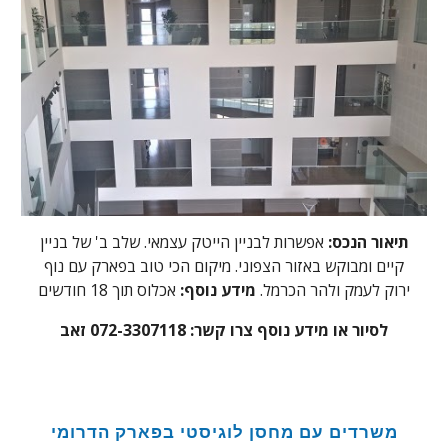
תיאור הנכס:
אפשרות לבניין הייטק עצמאי. שלב ב' של בניין
קיים ומבוקש באזור הצפוני. מיקום הכי טוב בפארק עם נוף
ירוק לעמק ולהר הכרמל.
מידע נוסף:
אכלוס תוך 18 חודשים
לסיור או מידע נוסף צרו קשר: 072-3307118 זאב
משרדים עם מחסן לוגיסטי בפארק הדרומי