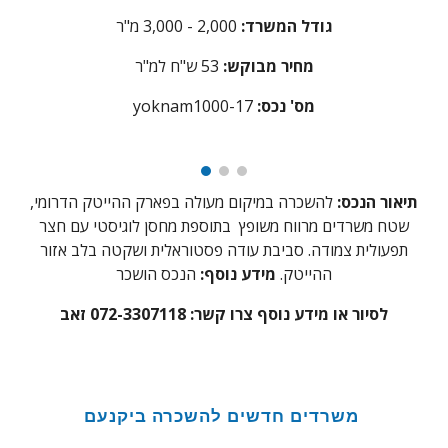
גודל המשרד:
2,000 - 3,000 מ"ר
מחיר מבוקש:
53
ש"ח למ"ר
:מס' נכס
yoknam1000-17
תיאור הנכס:
להשכרה במיקום מעולה בפארק ההייטק הדרומי,
שטח משרדים מרווח משופץ בתוספת מחסן לוגיסטי עם חצר
תפעולית צמודה. סביבת עודה פסטוראלית ושקטה בלב אזור
ההייטק.
מידע נוסף:
הנכס הושכר
לסיור או מידע נוסף צרו קשר:
072-3307118 זאב
משרדים חדשים להשכרה ביקנעם