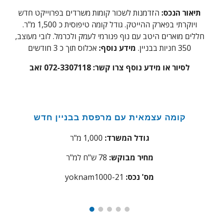
תיאור הנכס:
הזדמנות לשכור קומות משרדים בפרוייקט חדש
ויוקרתי בפארק ההייטק. גודל קומה טיפוסית כ 1,500 מ"ר.
חללים מוארים היטב עם נוף פנורמי לעמק ולכרמל. לובי מעוצב,
350 חניות בבניין.
מידע נוסף:
אכלוס תוך כ 3 חודשים
לסיור או מידע נוסף צרו קשר:
072-3307118 זאב
קומה עצמאית עם מרפסת בבניין חדש
גודל המשרד:
1,000
מ"ר
מחיר מבוקש:
78
ש"ח למ"ר
:מס' נכס
21
yoknam1000-