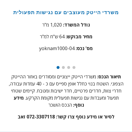
משרדי הייטק מעוצבים עם נגישות תפעולית
גודל המשרד:
1,020 מ"ר
מחיר מבוקש:
64
ש"ח למ"ר
:מס' נכס
yoknam1000-04
תיאור הנכס:
משרדי הייטק ייצוגיים ומסודרים באזור ההייטק
הצפוני. השטח בנוי כחלל אופן ספייס עם כ - 40 עמדות עבודה,
חדרי צוות, חדרים פרטיים, חדר ישיבות ומטבח. קיימים שטחי
תפעול ומעבדות עם גגישות תפעולית מקומת הקרקע.
מידע
נוסף:
הנכס הושכר
לסיור או מידע נוסף צרו קשר:
072-3307118 זאב