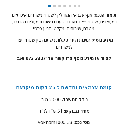
תיאור הנכס:
אגף עצמאי המחולק לשטחי משרדים איכותיים
ומעוצבים, שטחי ייצור ואחסנה עם נגישות תפעולית מהחצר,
מטבח, שירותים ומקלט. חניון פרטי
מידע נוסף:
זמינות מיידית. עלות משתנה בין שטחי ייצור
למשרדים
לסיור או מידע נוסף צרו קשר:
072-3307118 זאב
קומה עצמאית וחדשה כ 25 דקות מיקנעם
גודל המשרד:
2,000
מ"ר
מחיר מבוקש:
51
ש"ח למ"ר
:מס' נכס
23
yoknam1000-