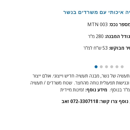
 איכותי
עם
משרדים בנשר
MTN 003
ספר נכס:
ודל המבנה:
280 מ"ר
ר מבוקש:
53
ש"ח למ"ר
שיה של נשר, מבנה תעשיה חדיש וייצוגי. אולם ייצור
נגישות תפעולית נוחה מהחצר
.
שטח משרדים / תעשיה
מידע נוסף:
זמינות מיידית
רו קשר: 072-3307118 זאב