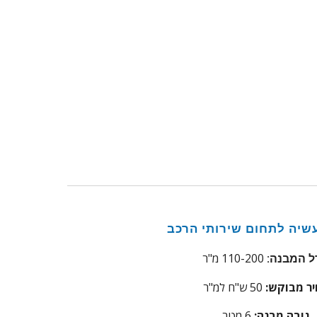
שיה לתחום שירותי הרכב
110-200 מ"ר
ל המבנה:
ר מבוקש:
50
ש"ח למ"ר
גובה מבנה:
6 מטר