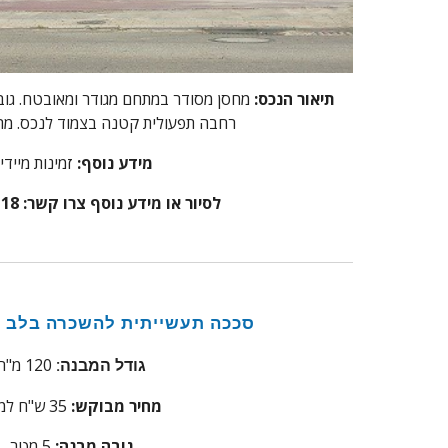
תיאור הנכס:
רחבה תפעולית קטנה בצמוד לנכס. מת
מידע נוסף:
זמינות מיידי
לסיור או מידע נוסף צרו קשר: 072-3307118
סככה תעשייתית להשכרה בלב א
120 מ"ר
גודל המבנה:
מחיר מבוקש:
35
ש"ח למ
גובה מבנה:
5 מטר