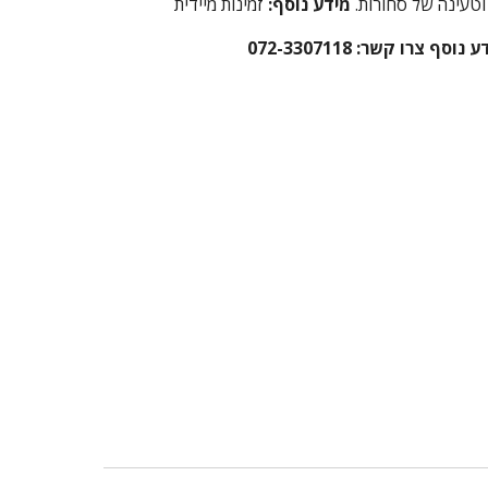
וטעינה של סחורות
.
מידע נוסף:
זמינות מיידית
וסף צרו קשר: 072-3307118