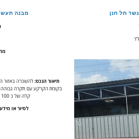
שר תל חנן
מבנה תעשיה
מ
"ר
ג
מחי
תיאור הנכס:
להשכרה באזור התע
בקומת הקרקע עם תקרה גבוהה ו
קלה של כ 100 מ"ר בנוסף.
לסיור או מידע נוסף צ