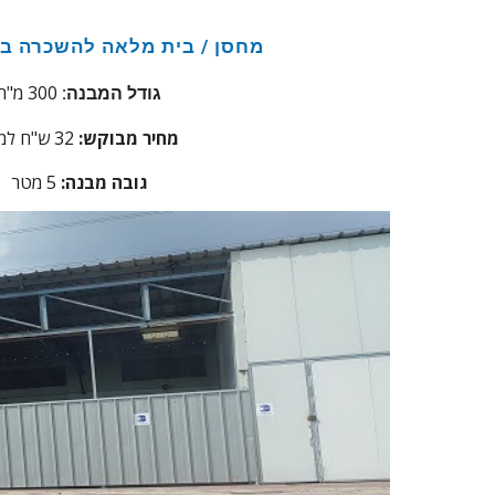
מחסן / בית מלאה להשכרה בנ
300 מ"ר
גודל המבנה:
מחיר מבוקש:
32
ש"ח למ
גובה מבנה:
5
מטר