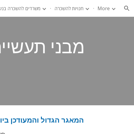
More
חנויות להשכרה
משרדים להשכרה בנש
ion
מבני תעשייה
המאגר
הגדול והמעודכן בי