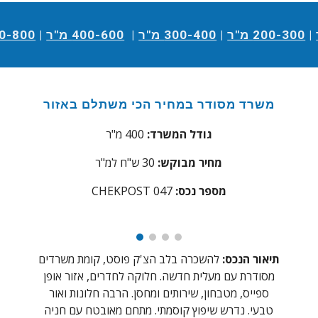
|
200-300 מ"ר
|
300-400 מ"ר
|
400-600 מ"ר
|
600-800 
משרד
מסודר במחיר הכי משתלם באזור
גודל המשרד:
400
מ"ר
מחיר מבוקש:
0
3
ש"ח למ"ר
מספר נכס:
47
0
CHEKPOST
תיאור הנכס:
להשכרה ב
לב הצ'ק פוסט, קומת משרדים
מסודרת עם מעלית חדשה. חלוקה לחדרים, אזור אופן
ספייס, מטבחון, שירותים ומחסן. הרבה חלונות ואור
טבעי. נדרש שיפוץ קוסמתי. מתחם מאובטח עם חניה