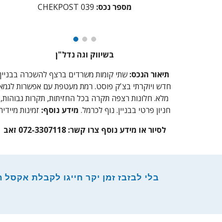
מספר נכס:
039
CHEKPOST
בשיווק וגה נדל"ן
תיאור הנכס:
שתי קומות משרדים ברצף להשכרה בבניין
חדש ויוקרתי בצ'ק פוסט. רמת מעטפת עם אפשרות לגמא
מלא. חלונות רצפה תקרה בכל החזיתות, תקרות גבוהות,
חניון פרטי בבניין. נוף לכרמל.
מידע נוסף:
זמינות מיידית
לסיור או מידע נוסף צרו קשר:
072-3307118 זאב
בלי לבזבז זמן יקר חייגו לקבלת אקסל הש