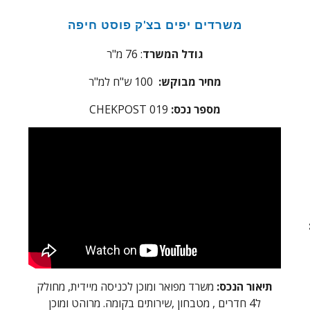
משרדים יפים בצ'ק פוסט חיפה
גודל המשרד
: 76 מ"ר
מחיר מבוקש:
100 ש"ח למ"ר
מספר נכס:
19
0
CHEKPOST
תיאור הנכס:
משרד מפואר ומוכן לכניסה מיידית, מחולק
ל4 חדרים , מטבחון ,שירותים בקומה. מרוהט ומוכן