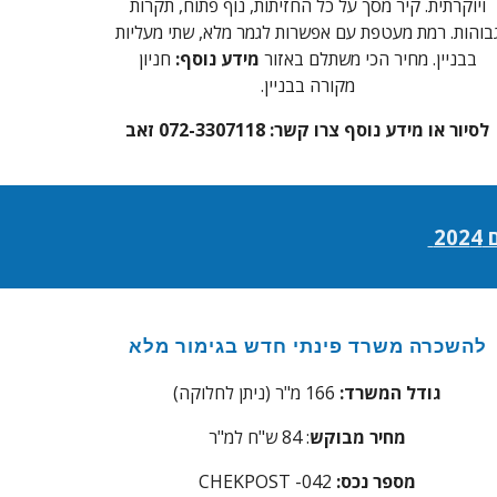
ויוקרתית. קיר מסך על כל החזיתות, נוף פתוח, תקרות
בוהות. רמת מעטפת עם אפשרות לגמר מלא, שתי מעליות
בבניין. מחיר הכי משתלם באזור
מידע נוסף:
חניון
מקורה בבניין.
לסיור או מידע נוסף צרו קשר:
072-3307118 זאב
20
4
להשכרה
משרד פינתי חדש בגימור מלא
גודל המשרד:
166 מ"ר (ניתן לחלוקה)
מחיר
מבוקש
: 84 ש"ח למ"ר
מספר נכס:
-042
CHEKPOST