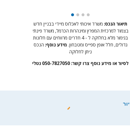
תיאור הנכס:
משרד
איכותי
ל
אכלוס
מיידי בבניין חדש
בצמוד למרכזית המפרץ ומינהרות הכרמל, משרד פינתי
בגימור מלא בחלוקה ל - 4 חדרים מרווחים עם חלונות
גדולים, חלל אופן ספייס ומטבחון.
מידע נוסף:
הנכס
ניתן לחלוקה
לסיור או מידע נוסף צרו קשר: 050-7827050 נטלי
ור