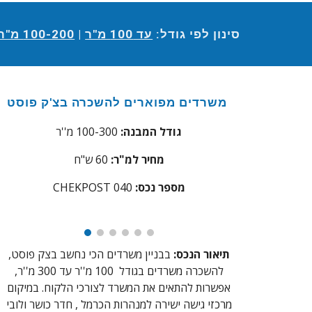
סינון לפי גודל:
עד 100 מ"ר
|
100-200 מ"ר
משרדים מפוארים להשכרה בצ'ק פוסט
גודל המבנה:
100-300 מ''ר
מחיר למ"ר:
60 ש"ח
מספר נכס:
40
0
CHEKPOST
תיאור הנכס:
בבניין משרדים הכי נחשב בצק פוסט,
להשכרה משרדים בגודל 100 מ''ר עד 300 מ''ר,
אפשרות להתאים את המשרד לצורכי הלקוח. במיקום
מרכזי גישה ישירה למנהרות הכרמל , חדר כושר ולובי