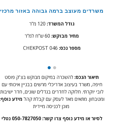
משרדים
מעוצב ברמה גבוהה באזור מרכזי
גודל המשרד:
120
מ"ר
מחיר מבוקש:
0 ש"ח למ"ר
6
מספר נכס:
46
0
CHEKPOST
תיאור הנכס:
להשכרה במיקום מבוקש בצ'ק פוסט
חיפה, משרד
בעיצוב אדריכלי מרשים
בבניין איכותי עם
לובי יוקרתי. חלוקה לחדרים בגדלים שונים, חדר ישיבות
ומטבחון. מתאים מאד לעסק עם קבלת קהל
מידע נוסף:
מוכן לכניסה מיידית
לסיור או מידע נוסף צרו קשר: 050-7827050 נטלי