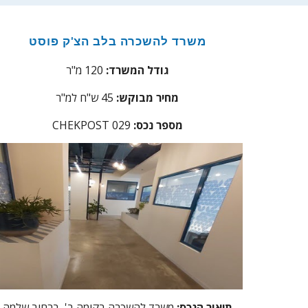
משרד להשכרה בלב הצ'ק פוסט
גודל המשרד:
120 מ"ר
מחיר מבוקש:
45 ש"ח למ"ר
מספר נכס:
29
0
CHEKPOST
תיאור הנכס:
משרד להשכרה בקומה ב', ברחוב שלמה