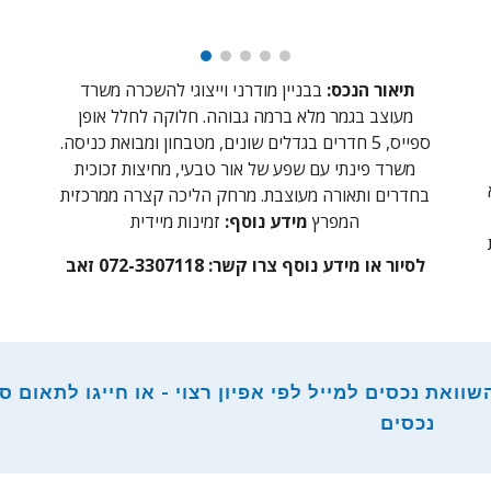
תיאור הנכס:
בבניין מודרני וייצוגי להשכרה משרד
מעוצב בגמר מלא ברמה גבוהה. חלוקה לחלל אופן
ספייס, 5 חדרים בגדלים שונים, מטבחון ומבואת כניסה.
משרד פינתי עם שפע של אור טבעי, מחיצות זכוכית
בחדרים ותאורה מעוצבת. מרחק הליכה קצרה ממרכזית
המפרץ
מידע נוסף:
זמינות מיידית
לסיור או מידע נוסף צרו קשר:
072-3307118 זאב
וואת נכסים למייל לפי אפיון רצוי - או חייגו לתאום סי
נכסים