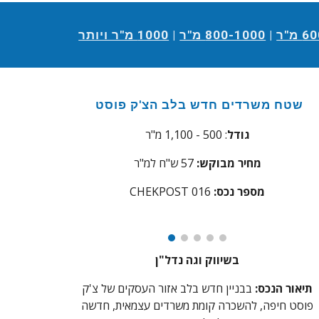
מ"ר
|
800-1000 מ"ר
|
1000 מ"ר ויותר
שטח משרדים חדש בלב הצ'ק פוסט
גודל
: 500 - 1,100 מ"ר
מחיר מבוקש:
5
7
ש"ח למ"ר
מספר נכס:
016
CHEKPOST
בשיווק וגה נדל"ן
תיאור הנכס:
בבניין חדש בלב אזור העסקים של צ'ק
פוסט חיפה, להשכרה קומת משרדים עצמאית, חדשה