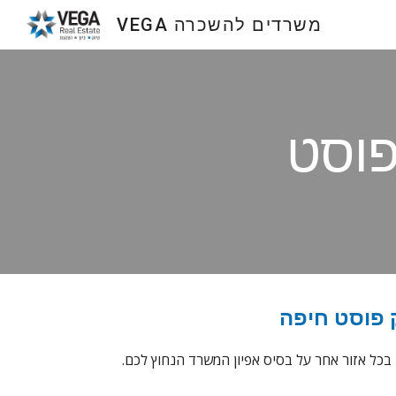
VEGA משרדים להשכרה
Sk
פוסט
 פוסט חיפה