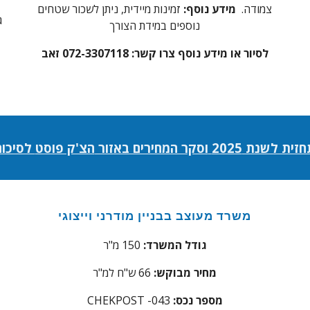
צמודה.
מידע נוסף:
זמינות מיידית, ניתן לשכור שטחים
ג
נוספ
ים במידת הצורך
לסיור או מידע נוסף צרו קשר:
072-3307118 זאב
חזית לשנת
2025
וסקר המחירים באזור
הצ'ק פוסט
לסיכום 2
משרד מעוצב בבניין מודרני וייצוגי
גודל המשרד:
150 מ"ר
מחיר מבוקש:
66
ש"ח למ"ר
מספר נכס:
-043
CHEKPOST