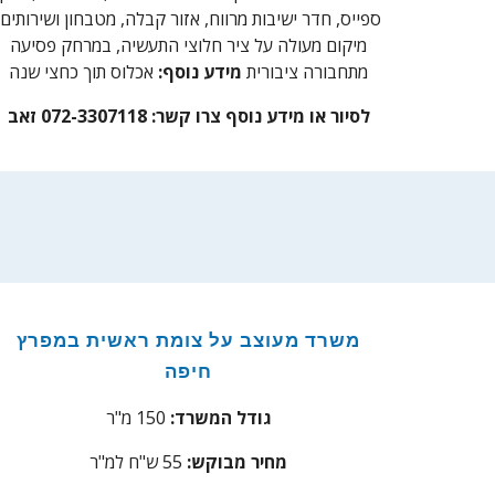
ספייס, חדר ישיבות מרווח, אזור קבלה, מטבחון ושירותים.
מיקום מעולה על ציר חלוצי התעשיה, במרחק פסיעה
מתחבורה ציבורית
מידע נוסף:
אכלוס תוך כחצי שנה
לסיור או מידע נוסף צרו קשר:
072-3307118 זאב
משרד
מעוצב על צומת ראשית במפרץ
חיפה
גודל המשרד:
1
0 מ"ר
5
מחיר מבוקש:
5
5
ש"ח למ"ר