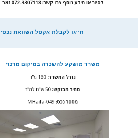
לסיור או מידע נוסף צרו קשר: 072-3307118 זאב
חייגו לקבלת אקסל השוואת נכסים ל
משרד מושקע להשכרה במיקום מרכזי
גודל המשרד:
160 מ"ר
מחיר מבוקש:
0 ש"ח למ"ר
5
מספר נכס:
49
aifa-0
MH