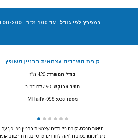
במפרץ לפי גודל:
עד 100 מ"ר
|
100-200 מ"ר
קומת משרדים עצמאית בבניין משופץ
גודל המשרד:
420
מ"ר
מחיר מבוקש
:
0 ש"ח למ"ר
5
מספר נכס:
aifa-058
MH
תיאור הנכס:
קומת משרדים עצמאית בבניין משופץ עם
מעלית ומרפסת. חלוקה לחדרים פרטיים, חדרי צות, אופן