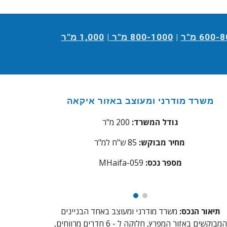
600- מ"ר
|
800-1000 מ"ר
|
1,000 מ"ר
משרד מודרני ומעוצב ב
אזור
איקאה
גודל המשרד:
200 מ"ר
ש"ח למ"ר
מחיר מבוקש:
85
מספר נכס:
aifa-059
MH
תיאור הנכס:
משרד מודרני ומעוצב באחד הבניינים
המבוקשים באזור המפרץ, חלוקה ל - 6 חדרים מרווחים,