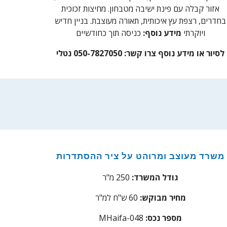
אזור קבלה עם פינת ישיבה מטבחון. מחיצות זכוכית
בחדרים, רצפת עץ איכותית, תאורה מעוצבת. בניין חדיש
ויוקרתי
מידע נוסף:
כניסה תוך כחודשיים
לסיור או מידע נוסף צרו קשר: 050-7827050 נטלי
משרד מעוצב ומרוהט על ציר ההסתדרות
גודל המשרד:
250 מ"ר
מחיר מבוקש:
0 ש"ח למ"ר
6
מספר נכס:
48
aifa-0
MH