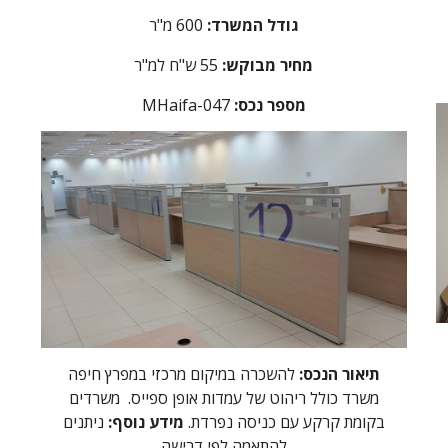
גודל המשרד:
600 מ"ר
מחיר מבוקש:
55 ש"ח למ"ר
מספר נכס:
47
aifa-0
MH
תיאור הנכס:
להשכרה במיקום מרכזי במפרץ חיפה
משרד כולל ריהוט של עמדות אופן ספייס. משרדים
בקומת קרקע עם כניסה נפרדת.
מידע נוסף:
ניתנים
להתאמה לפי דרישה