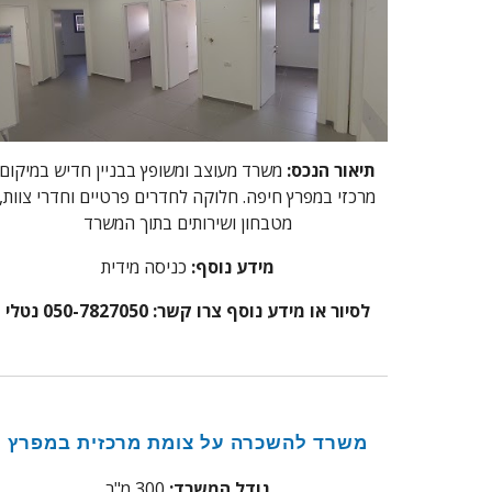
תיאור הנכס:
משרד מעוצב ומשופץ בבניין חדיש במיקום
מרכזי במפרץ חיפה. חלוקה לחדרים פרטיים וחדרי צוות,
מטבחון ושירותים בתוך המשרד
מידע נוסף:
כניסה מידית
לסיור או מידע נוסף צרו קשר: 050-7827050 נטלי
משרד להשכרה על צומת מרכזית במפרץ
גודל המשרד:
300 מ"ר