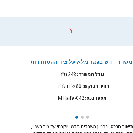
שרד חדש בגמר מלא על ציר
ההסתדרות
גודל המשרד:
248 מ"ר
מחיר מבוקש:
80
ש"ח למ"ר
מספר נכס:
aifa-042
MH
יאור הנכס:
בבניין משרדים חדש ויוקרתי על ציר ראשי,