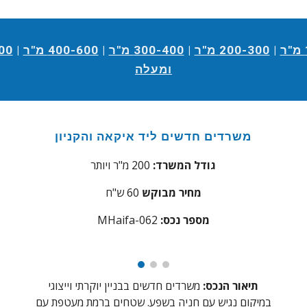
|
200-300 מ"ר
|
300-400 מ"ר
|
400-600 מ"ר
|
800
ומעלה
משרדים חדשים ליד איקאה והקניון
גודל המשרד:
200 מ"ר ויותר
מחיר מבוקש
60
ש"ח
מספר נכס:
62
aifa-0
MH
תיאור הנכס:
משרדים חדשים בבניין יוקרתי וייצוגי
במיקום נגיש עם חניה בשפע. שטחים ברמת מעטפת עם