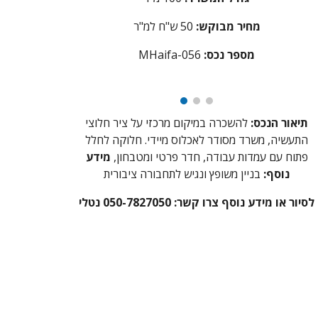
מחיר מבוקש:
0 ש"ח למ"ר
5
מספר נכס:
56
aifa-0
MH
תיאור הנכס:
להשכרה במיקום מרכזי על ציר חלוצי
התעשיה, משרד מסודר לאכלוס מיידי. חלוקה לחלל
פתוח עם עמדות עבודה, חדר פרטי ומטבחון,
מידע
נוסף:
בניין משופץ ונגיש לתחבורה ציבורית
לסיור או מידע נוסף צרו קשר: 050-7827050 נטלי