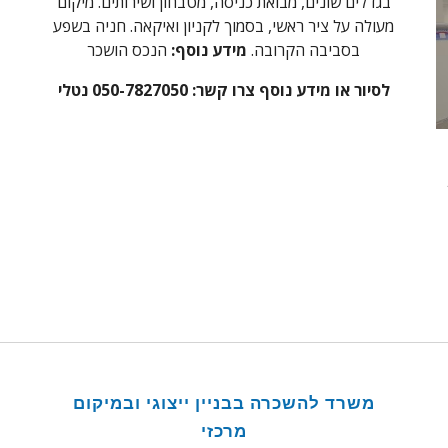
בגדלים שונים, מבואת כניסה, מטבחון ושירותים. מיקום
מעולה על ציר ראשי, בסמוך לקניון ואיקאה. חניה בשפע
בסביבה הקרובה.
מידע נוסף:
הנכס הושכר
לסיור או מידע נוסף צרו קשר: 050-7827050 נטלי
משרד להשכרה בבניין ייצוגי ובמיקום
מרכזי