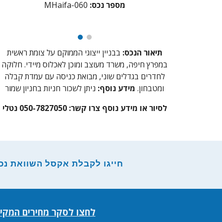
מספר נכס:
aifa-060
MH
תיאור הנכס:
בבניין ייצוגי הממוקם על צומת ראשית
במפרץ חיפה, משרד מעוצב ומוכן לאכלוס מיידי. חלוקה
לחדרים בגדלים שוני, מבואת כניסה עם עמדת קבלה
ומטבחון.
מידע נוסף:
ניתן לשכור חניות בחניון שמור
לסיור או מידע נוסף צרו קשר: 050-7827050 נטלי
ח
ייגו לקבלת אקסל השוואת נכסי
לחצו לסקר מחירים המקי