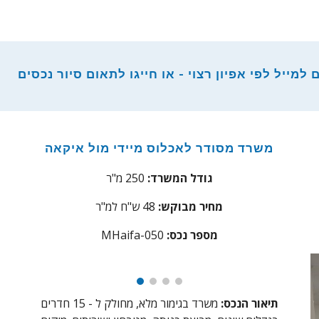
מייל לפי אפיון רצוי - או חייגו לתאום סיור נכסים
משרד מסודר לאכלוס מיידי מול איקאה
מ
גודל המשרד:
250 מ"ר
מחיר מבוקש:
48 ש"ח למ"ר
מספר נכס:
0
5
aifa-0
MH
תיאור הנכס:
משרד בגימור מלא, מחולק ל - 15 חדרים
ת