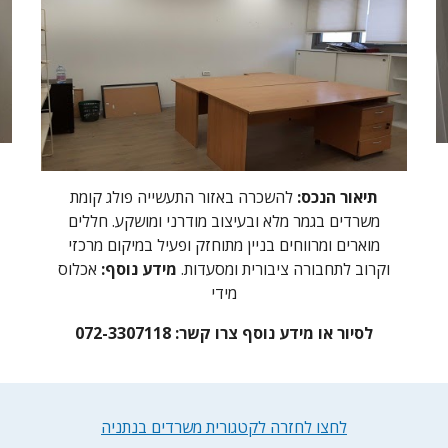
תיאור הנכס:
להשכרה באזור התעשייה פולג קומת
משרדים בגמר מלא ובעיצוב מודרני ומושקע. חללים
מוארים ומרווחים בניין מתוחזק ופעיל במיקום מרכזי
וקרוב לתחבורה ציבורית ומסעדות.
מידע נוסף:
אכלוס
מידי
לסיור או מידע נוסף צרו קשר: 072-3307118
לחצו לחזרה לקטגורית משרדים בנתניה