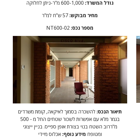
גודל המשרד:
600-1,000 מ"ר-ניתן לחלוקה
מחיר מבוקש:
7
5
ש"ח למ"ר
מספר נכס
:
NT600-02
תיאור הנכס:
להשכרה בסמוך לאיקאה, קומת משרדים
בגמר מלא עם אפשרות לשכור שטחים החל מ - 500
מ"ררוב השטח בנוי בצורת
אופן ספייס
. בניין ייצוגי
ומטופח
מידע נוסף:
אכלוס מיידי