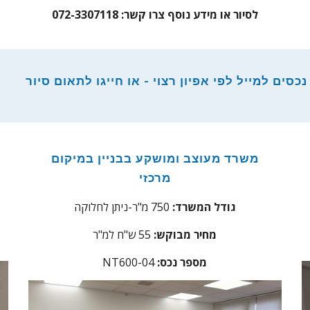
לסיור או מידע נוסף צרו קשר: 072-3307118
ים למייל לפי אפיון רצוי - או חייגו לתאום סיור
משרד מעוצב ומושקע בבניין במיקום
מרכזי
גודל המשרד:
750 מ"ר-ניתן לחלוקה
מחיר מבוקש:
55
ש"ח למ"ר
מספר נכס
:
NT600-04