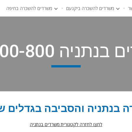
ר
משרדים להשכרה ביקנעם
משרדים להשכרה בחיפה
ip to main content
Skip to navigat
תניה 600-800 מ"ר
ניה והסביבה בגדלים של 600-800 מ
לחצו לחזרה לקטגורית משרדים בנתניה