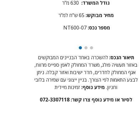
גודל המשרד:
630 מ"ר
מחיר מבוקש:
65
ש"ח למ"ר
מספר נכס
:
NT600-07
תיאור הנכס:
להשכרה באחד הבניינים המבוקשים
באזור תעשיה פולג, משרד המחולק לאפן ספייס מרווח,
אגף המחולק לחדרים, חדר ישיבות ואזור קבלה. ניתן
לבצע התאמות לפי הצורך. בניין ייצוגי עם שמירה בלובי
וחניון.
מידע נוסף:
זמינות מיידית
לסיור או מידע נוסף צרו קשר: 072-3307118