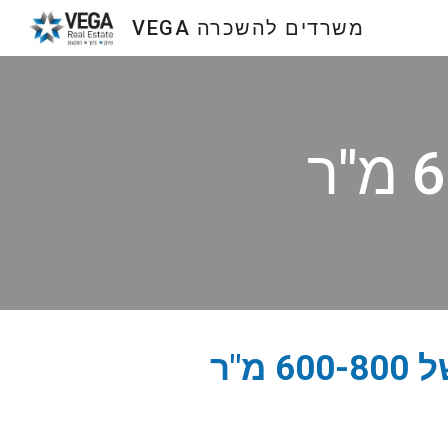
VEGA משרדים להשכרה
Sk
"ר