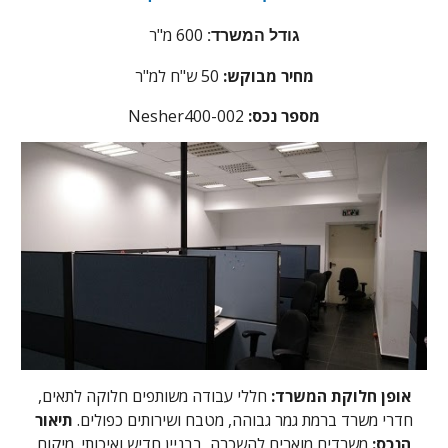
600 מ"ר
גודל המשרד:
מחיר מבוקש:
50 ש"ח למ"ר
מספר נכס:
Nesher400-002
אופן חלוקת המשרד:
חללי עבודה משותפים חלוקה לתאים,
חדרי משרד ברמת גמר גבוהה, מטבח ושירותים כפולים.
תיאור
הנכס:
משרדים מוארים להשכרה, בבניין חדיש ואיכותי. מיקום