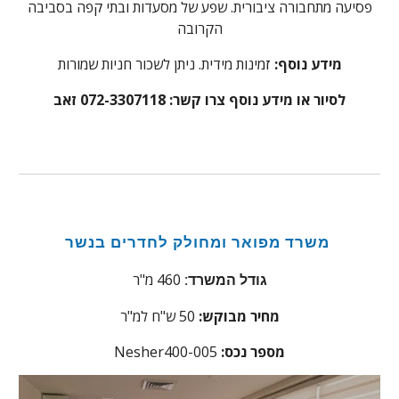
פסיעה מתחבורה ציבורית. שפע של מסעדות ובתי קפה בסביבה
הקרובה
מידע נוסף:
זמינות מידית. ניתן לשכור חניות שמורות
לסיור או מידע נוסף צרו קשר:
072-3307118 זאב
משרד מפואר ומחולק לחדרים בנשר
460 מ"ר
גודל המשרד:
מחיר מבוקש:
0 ש"ח למ"ר
5
מספר נכס:
Nesher400-005