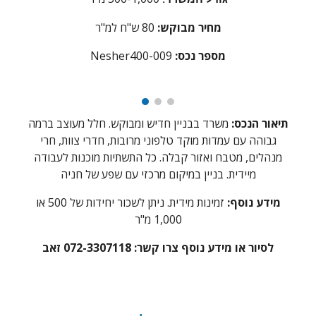
מחיר מבוקש:
0 ש"ח למ"ר
8
מספר נכס:
Nesher400-009
תיאור הנכס:
משרד בבניין חדיש ומבוקש. חלל מעוצב ברמה
גבוהה עם עמדות מוקד טלפוני מרובות, חדרי צוות, חרי
מנהלים, מטבח ואזור קבלה. כל התשתיות מוכנות לעבודה
מיידית. בניין במיקום מרכזי עם שפע של חניה
מידע נוסף:
זמינות מידית. ניתן לשכור יחידות של 500 או
1,000 מ"ר
לסיור או מידע נוסף צרו קשר:
072-3307118 זאב