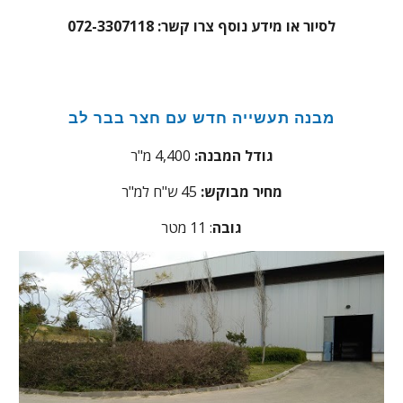
לסיור או מידע נוסף צרו קשר: 072-3307118
מבנה תעשייה חדש עם חצר בבר לב
גודל המבנה:
4,400 מ"ר
מחיר מבוקש:
45
ש"ח למ"ר
גובה
: 11 מטר