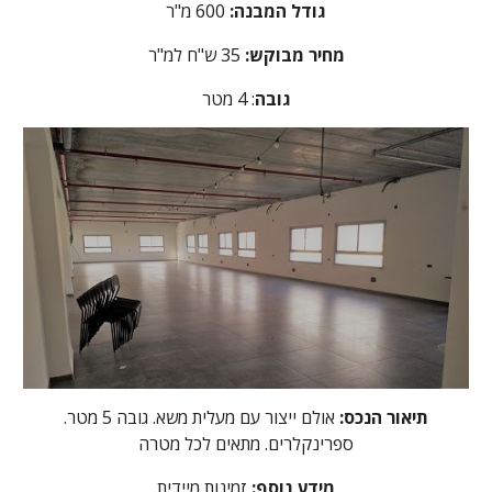
גודל המבנה:
600 מ"ר
מחיר מבוקש:
35
ש"ח למ"ר
גובה
: 4 מטר
תיאור הנכס:
אולם ייצור עם מעלית משא. גובה 5 מטר.
ספרינקלרים. מתאים לכל מטרה
מידע נוסף:
זמינות מיידית