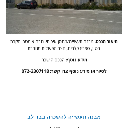
תיאור הנכס:
מבנה תעשייה/מחסן איכותי. גובה 9 מטר. תקרת
בטון, ספרינקלרים, חצר תפעולית מגודרת
מידע נוסף:
הנכס הושכר
לסיור או מידע נוסף צרו קשר: 072-3307118
מבנה תעשייה להשכרה בבר לב