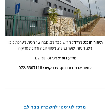
תיאור הנכס:
מרלו"ג חדיש בבר לב. גובה 12 מטר, מערכת כיבוי
אש, חניות, שער גלילה, משווי גובה ורחבת פריקה
מידע נוסף:
אכלוס תוך שנה
לסיור או מידע נוסף צרו קשר: 072-3307118
מרכז לוגיסטי להשכרה בבר לב