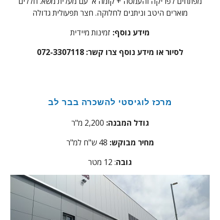
מפתחים לפריקה והעמסה + קומה א' עם מעלית משא. חללים
מוארים היטב וניתנים לחלוקה. חצר תפעולית גדולה
מידע נוסף:
זמינות מיידית
לסיור או מידע נוסף צרו קשר: 072-3307118
מרכז לוגיסטי להשכרה בבר לב
גודל המבנה:
2,200 מ"ר
מחיר מבוקש:
48
ש"ח למ"ר
גובה
: 12 מטר