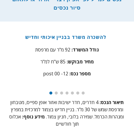
סיור נכסים
להשכרה משרד בבניין איכותי וחדיש
גודל המשרד:
2 מ"ר עם מרפסת
9
מחיר מבוקש:
85 ש"ח למ"ר
:מספר נכס
2
post 00 -1
תיאור הנכס:
4 חדרים, חדר ישיבות ואזור אופן ספייס, מטבחון
ומרפסת שמש של 30 מ"ר.
בניין חדיש בצמוד למרכזית במפרץ
ומנהרות הכרמל
. שמירה בלובי, חניון צמוד.
מידע נוסף:
אכלוס
תוך חודשיים