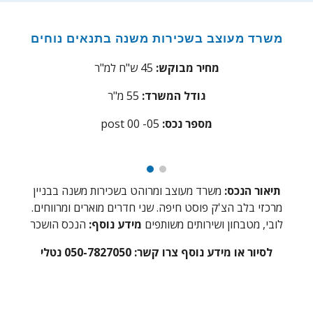
משרד מעוצב בשכירות משנה בתנאים נוחים
מחיר מבוקש:
45
ש"ח למ"ר
גודל המשרד:
55
מ"ר
:מספר נכס
post 00 -05
תיאור הנכס:
משרד מעוצב ומרוהט בשכירות משנה ב
בניין
מרכזי בלב הצ'ק פוסט חיפה. שני חדרים מוארים ומרווחים.
לובי, מטבחון ושירותים משותפים
מידע נוסף:
הנכס הושכר
לסיור או מידע נוסף צרו קשר: 050-7827050 נטלי