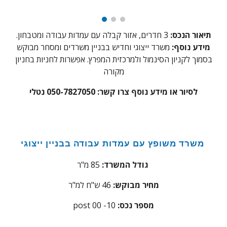
תיאור הנכס:
3
חדרים, אזור קבלה עם עמדות עבודה ומטבחון.
מידע נוסף:
משרד ייצוגי וחדיש בבניין משרדים ומסחר מבוקש
בסמוך לקניון הסינמול ולמרכזית המפרץ. אפשרות לחניות בחניון
מקורה
לסיור או מידע נוסף צרו קשר: 050-7827050 נטלי
משרד משופץ עם עמדות עבודה בבניין ייצוגי
מ"ר
גודל המשרד:
85
מחיר מבוקש:
46 ש"ח למ"ר
:מספר נכס
0
post 00 -1