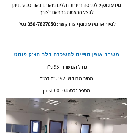
מידע נוסף:
לכניסה מיידית. חללים מוארים באור טבעי. ניתן
לבצע התאמות בהתאם לצורך
לסיור או מידע נוסף צרו קשר: 050-7827050 נטלי
משרד אופן ספייס להשכרה בלב הצ'ק פוסט
גודל המשרד:
95 מ"ר
מחיר מבוקש:
52
ש"ח למ"ר
:מספר נכס
4
0
post 00 -