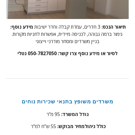
תיאור הנכס:
3 חדרים, עמדת קבלה וחדר ישיבות
מידע נוסף:
גימור ברמה גבוהה, לכניסה מיידית, אפשרות לחניות מקורות.
בניין משרדים ומסחר מודרני וייצוגי
לסיור או מידע נוסף צרו קשר: 050-7827050 נטלי
משרדים
משופץ בתנאי שכירות נוחים
גודל המשרד:
95
מ"ר
כולל ניהול
מחיר מבוקש:
55
ש"ח למ"ר