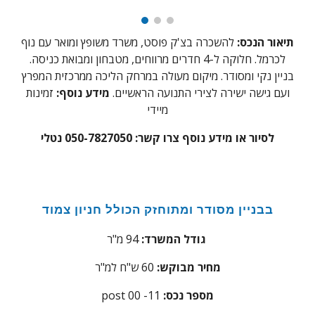
תיאור הנכס:
להשכרה בצ'ק פוסט, משרד משופץ ומואר עם נוף
לכרמל. חלוקה ל-4 חדרים מרווחים, מטבחון ומבואת כניסה.
בניין נקי ומסודר. מיקום מעולה במרחק הליכה ממרכזית המפרץ
ועם גישה ישירה לצירי התנועה הראשיים.
מידע נוסף:
זמינות
מיידי
לסיור או מידע נוסף צרו קשר: 050-7827050 נטלי
בבניין מסודר ומתוחזק הכולל חניון צמוד
94 מ"ר
גודל המשרד:
מחיר מבוקש:
60 ש"ח למ"ר
:מספר נכס
1
post 00 -1