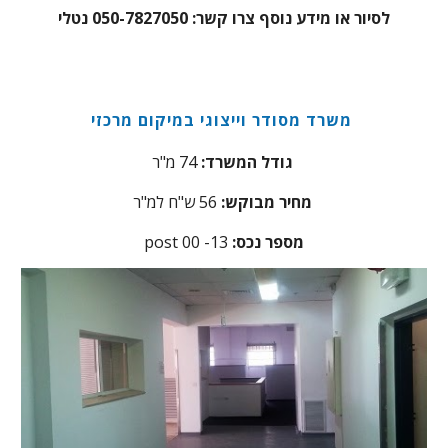
לסיור או מידע נוסף צרו קשר: 050-7827050 נטלי
משרד מסודר וייצוגי במיקום מרכזי
74 מ"ר
גודל המשרד:
56 ש"ח למ"ר
מחיר מבוקש:
:מספר נכס
3
post 00 -1