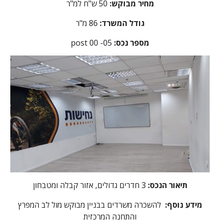
מחיר מבוקש:
50 ש"ח למ"ר
גודל המשרד:
86 מ"ר
:מספר נכס
05
post 00 -
תיאור הנכס:
3 חדרים גדולים, אזור קבלה ומטבחון
מידע נוסף:
להשכרה משרדים בבניין מבוקש מול לב המפרץ
והתחנה המרכזית