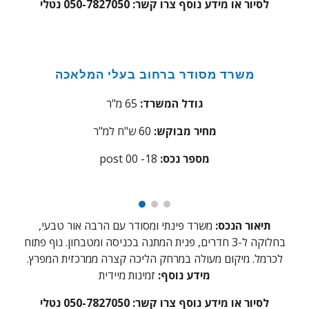
לסיור או מידע נוסף צרו קשר: 050-7827050 נטלי
משרד
מסודר ברחוב בעלי המלאכה
גודל המשרד:
65
מ"ר
מחיר מבוקש:
60
ש"ח למ"ר
:מספר נכס
18
post 00 -
תיאור הנכס:
משרד פינתי ומסודר עם הרבה אור טבעי,
בחלוקה ל-3 חדרים, פנית המתנה בכניסה ומטבחון. נוף פתוח
לכרמל. מיקום מעולה במרחק הליכה קצרה ממרכזית המפרץ.
מידע נוסף:
זמינות מיידית
לסיור או מידע נוסף צרו קשר: 050-7827050 נטלי