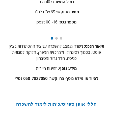
גודל המשרד:
40
מ"ר
מחיר מבוקש:
65
ש"ח למ"ר
:מספר נכס
6
post 00 -1
תיאור הנכס:
משרד מעוצב להשכרה על ציר ההסתדרות בצ'ק
פוסט, בסמוך לסינמול . ולמרכזית המפרץ. חלוקה למבואת
כניסה, חדר גדול ומטבחון
מידע נוסף:
זמינות מיידית
לסיור או מידע נוסף צרו קשר: 050-7827050 נטלי
חללי אופן ספייס/כיתות לימוד להשכרה