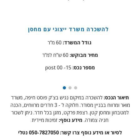
להשכרה
משרד ייצוגי עם מחסן
מ"ר
גודל המשרד:
60
מחיר מבוקש:
60
ש"ח למ"ר
:מספר נכס
5
post 00 -1
תיאור הנכס:
להשכרה במיקום נגיש בצ'ק פוסט חיפה,
משרד
מואר ומרווח בבניין מסודר. חלוקה ל - 3 חדרים מרווחים, הכנה
למטבחון ומחסן קטן. רצפת פרקט, מזגן בכל חדר. ניתן לשכור
חניה צמודה.
מידע נוסף:
זמינות מיידית
לסיור או מידע נוסף צרו קשר: 050-7827050 נטלי